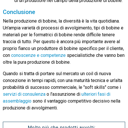
di un produttore nel campo della produzione di bobine.
Conclusione
Nella produzione di bobine, la diversità è la vita quotidiana.
Un'ampia varietà di processi di avvolgimento, tipi di bobine e
materiali per le formatrici di bobine rende difficile tenere
traccia di tutto. Per questo è ancora più importante avere al
proprio fianco un produttore di bobine specifico per il cliente,
con
conoscenze e competenze
specialistiche che vanno ben
oltre la pura produzione di bobine.
Quando si tratta di portare sul mercato un coil di nuova
concezione in tempi rapidi, con una maturità tecnica e un'alta
probabilità di successo commerciale, le "soft skills" come i
servizi di consulenza
o l'assunzione di
ulteriori fasi di
assemblaggio
sono il vantaggio competitivo decisivo nella
produzione di avvolgimenti.
Molto più che prodotti avvolti: