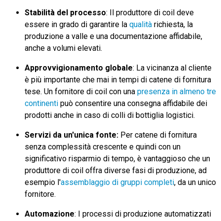
Stabilità del processo
: Il produttore di coil deve
essere in grado di garantire la
qualità
richiesta, la
produzione a valle e una documentazione affidabile,
anche a volumi elevati.
Approvvigionamento globale
: La vicinanza al cliente
è più importante che mai in tempi di catene di fornitura
tese. Un fornitore di coil con una
presenza in almeno tre
continenti
può consentire una consegna affidabile dei
prodotti anche in caso di colli di bottiglia logistici.
Servizi da un'unica fonte:
Per catene di fornitura
senza complessità crescente e quindi con un
significativo risparmio di tempo, è vantaggioso che un
produttore di coil offra diverse fasi di produzione, ad
esempio l'
assemblaggio di gruppi completi
, da un unico
fornitore.
Automazione
: I processi di produzione automatizzati