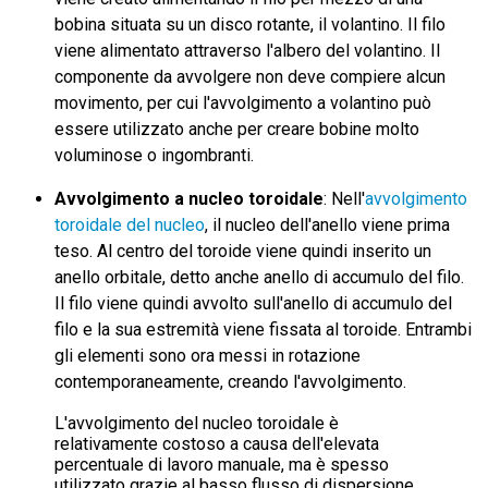
bobina situata su un disco rotante, il volantino. Il filo
viene alimentato attraverso l'albero del volantino. Il
componente da avvolgere non deve compiere alcun
movimento, per cui l'avvolgimento a volantino può
essere utilizzato anche per creare bobine molto
voluminose o ingombranti.
Avvolgimento a nucleo toroidale
: Nell'
avvolgimento
toroidale del nucleo
, il nucleo dell'anello viene prima
teso. Al centro del toroide viene quindi inserito un
anello orbitale, detto anche anello di accumulo del filo.
Il filo viene quindi avvolto sull'anello di accumulo del
filo e la sua estremità viene fissata al toroide. Entrambi
gli elementi sono ora messi in rotazione
contemporaneamente, creando l'avvolgimento.
L'avvolgimento del nucleo toroidale è
relativamente costoso a causa dell'elevata
percentuale di lavoro manuale, ma è spesso
utilizzato grazie al basso flusso di dispersione