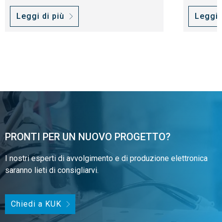
Leggi di più
Leggi 
PRONTI PER UN NUOVO PROGETTO?
I nostri esperti di avvolgimento e di produzione elettronica
saranno lieti di consigliarvi.
Chiedi a KUK