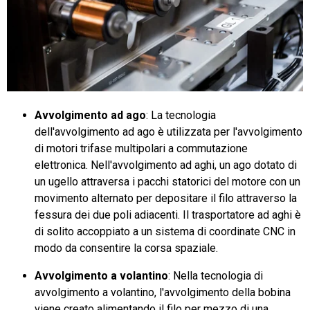
Avvolgimento ad ago
: La tecnologia
dell'avvolgimento ad ago è utilizzata per l'avvolgimento
di motori trifase multipolari a commutazione
elettronica. Nell'avvolgimento ad aghi, un ago dotato di
un ugello attraversa i pacchi statorici del motore con un
movimento alternato per depositare il filo attraverso la
fessura dei due poli adiacenti. Il trasportatore ad aghi è
di solito accoppiato a un sistema di coordinate CNC in
modo da consentire la corsa spaziale.
Avvolgimento a volantino
: Nella tecnologia di
avvolgimento a volantino, l'avvolgimento della bobina
viene creato alimentando il filo per mezzo di una