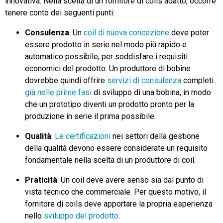
innovativa. Nella scelta di un fornitore di coils adatto, occorre
tenere conto dei seguenti punti:
Consulenza
: Un
coil di nuova concezione
deve poter
essere prodotto in serie nel modo più rapido e
automatico possibile, per soddisfare i requisiti
economici del prodotto. Un produttore di bobine
dovrebbe quindi offrire
servizi di consulenza
completi
già nelle prime fasi
di sviluppo di una bobina, in modo
che un prototipo diventi un prodotto pronto per la
produzione in serie il prima possibile.
Qualità
:
Le certificazioni
nei settori della gestione
della qualità devono essere considerate un requisito
fondamentale nella scelta di un produttore di coil.
Praticità
: Un coil deve avere senso sia dal punto di
vista tecnico che commerciale. Per questo motivo, il
fornitore di coils deve apportare la propria esperienza
nello
sviluppo del prodotto
.