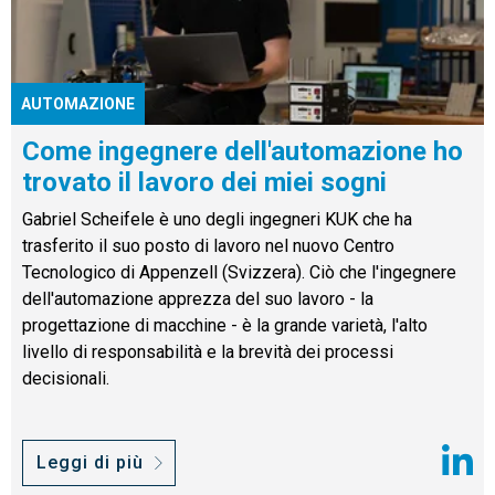
AUTOMAZIONE
Come ingegnere dell'automazione ho
trovato il lavoro dei miei sogni
Gabriel Scheifele è uno degli ingegneri KUK che ha
trasferito il suo posto di lavoro nel nuovo Centro
Tecnologico di Appenzell (Svizzera). Ciò che l'ingegnere
dell'automazione apprezza del suo lavoro - la
progettazione di macchine - è la grande varietà, l'alto
livello di responsabilità e la brevità dei processi
decisionali.
Leggi di più