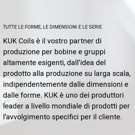
DE
EN
FR
NL
SK
SV
ZH-CN
TUTTE LE FORME, LE DIMENSIONI E LE SERIE
Contatti
KUK Coils è il vostro partner di
produzione per bobine e gruppi
altamente esigenti, dall'idea del
prodotto alla produzione su larga scala,
indipendentemente dalle dimensioni e
dalle forme. KUK è uno dei produttori
leader a livello mondiale di prodotti per
l'avvolgimento specifici per il cliente.