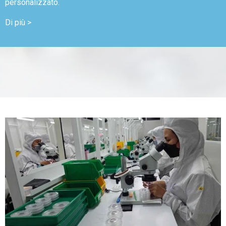
personalizzato.
Di più >