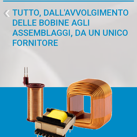
TUTTO, DALL'AVVOLGIMENTO
DELLE BOBINE AGLI
ASSEMBLAGGI, DA UN UNICO
FORNITORE