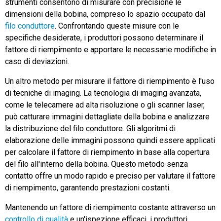
strumenti consentono di misurare con precisione le
dimensioni della bobina, compreso lo spazio occupato dal
filo conduttore
. Confrontando queste misure con le
specifiche desiderate, i produttori possono determinare il
fattore di riempimento e apportare le necessarie modifiche in
caso di deviazioni.
Un altro metodo per misurare il fattore di riempimento è l'uso
di tecniche di imaging. La tecnologia di imaging avanzata,
come le telecamere ad alta risoluzione o gli scanner laser,
può catturare immagini dettagliate della bobina e analizzare
la distribuzione del filo conduttore. Gli algoritmi di
elaborazione delle immagini possono quindi essere applicati
per calcolare il fattore di riempimento in base alla copertura
del filo all'interno della bobina. Questo metodo senza
contatto offre un modo rapido e preciso per valutare il fattore
di riempimento, garantendo prestazioni costanti.
Mantenendo un fattore di riempimento costante attraverso un
controllo di qualità
e un'ispezione efficaci, i produttori