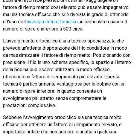
bobina e favorisce prestazioni ottimali. Raggiungere un
fattore di riempimento così elevato può essere impegnativo,
ma una tecnica efficace che si è rivelata in grado di ottenerlo
è l'uso dell'
avvolgimento ortociclico
, in particolare quando il
numero di spire è inferiore a 500 circa.
L'avvolgimento ortociclico è una tecnica specializzata che
prevede un'attenta disposizione del filo conduttore in modo
da massimizzare il fattore di riempimento. Posizionando con
precisione il filo in uno schema specifico, lo spazio all'interno
della bobina può essere utilizzato in modo efficace,
ottenendo un fattore di riempimento più elevato. Questa
tecnica è particolarmente vantaggiosa per le bobine con un
numero di spire inferiore, in quanto consente un
avvolgimento più stretto senza compromettere le
prestazioni complessive.
Sebbene l'avvolgimento ortociclico sia una tecnica molto
efficace per ottenere un fattore di riempimento elevato, è
importante notare che non sempre è adatta a qualsiasi