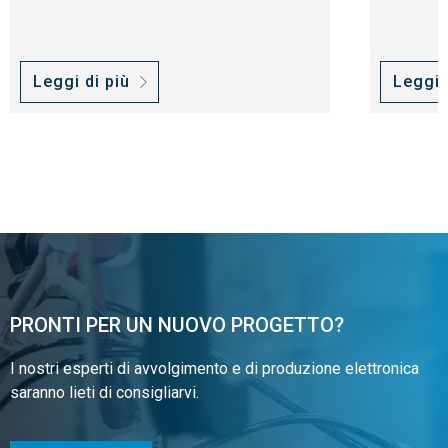
Leggi di più
Leggi 
PRONTI PER UN NUOVO PROGETTO?
I nostri esperti di avvolgimento e di produzione elettronica
saranno lieti di consigliarvi.