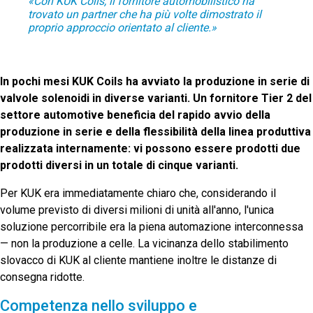
«Con KUK Coils, il fornitore automobilistico ha
trovato un partner che ha più volte dimostrato il
proprio approccio orientato al cliente.»
In pochi mesi KUK Coils ha avviato la produzione in serie di
valvole solenoidi in diverse varianti. Un fornitore Tier 2 del
settore automotive beneficia del rapido avvio della
produzione in serie e della flessibilità della linea produttiva
realizzata internamente: vi possono essere prodotti due
prodotti diversi in un totale di cinque varianti.
Per KUK era immediatamente chiaro che, considerando il
volume previsto di diversi milioni di unità all'anno, l'unica
soluzione percorribile era la piena automazione interconnessa
— non la produzione a celle. La vicinanza dello stabilimento
slovacco di KUK al cliente mantiene inoltre le distanze di
consegna ridotte.
Competenza nello sviluppo e