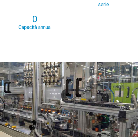
serie
0
Capacità annua